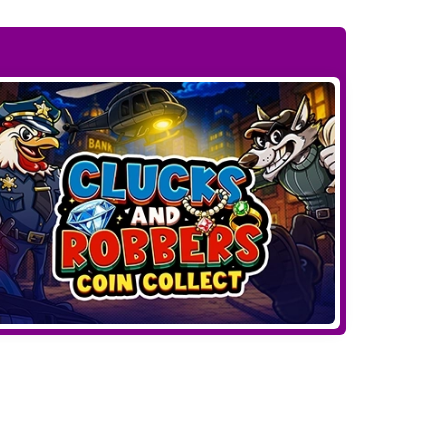
VOLGENDE