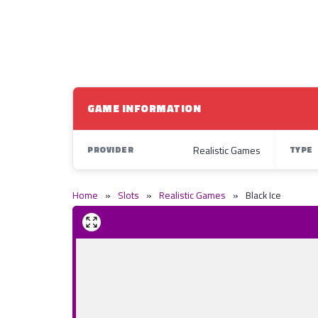
GAME INFORMATION
Realistic Games
PROVIDER
TYPE
Home
»
Slots
»
Realistic Games
»
Black Ice