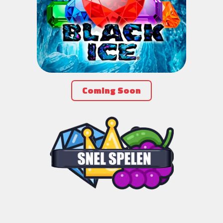
Coming Soon