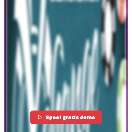
Speel gratis demo