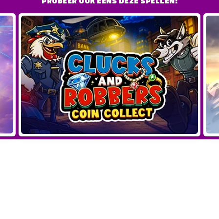
PROBEER OOK EENS DEZE SPELLEN: