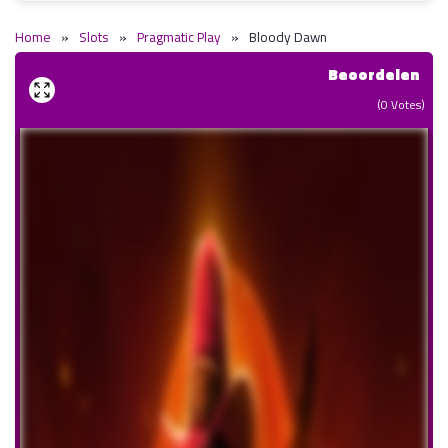
Home
»
Slots
»
Pragmatic Play
»
Bloody Dawn
Beoordelen
(
0
Votes)