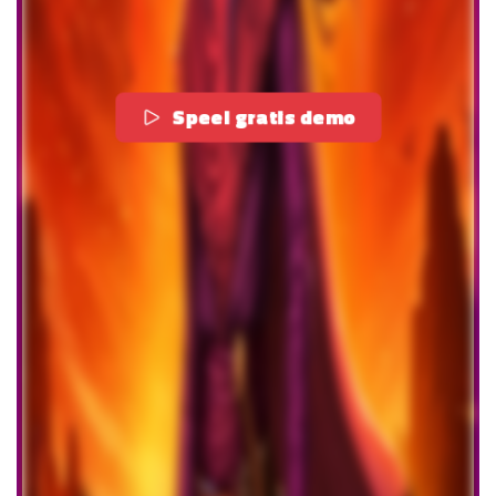
Speel gratis demo