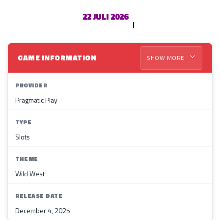
22 JULI 2026
GAME INFORMATION
SHOW MORE
PROVIDER
Pragmatic Play
TYPE
Slots
THEME
Wild West
RELEASE DATE
December 4, 2025