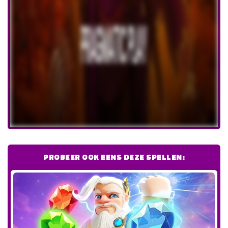
PROBEER OOK EENS DEZE SPELLEN: