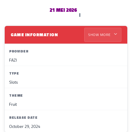
21 MEI 2026
GAME INFORMATION
SHOW MORE
PROVIDER
FAZI
TYPE
Slots
THEME
Fruit
RELEASE DATE
October 29, 2024