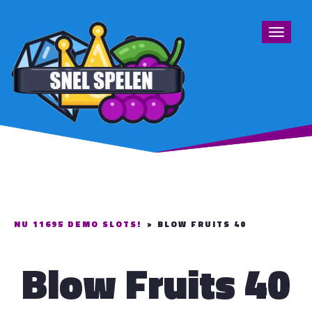
Toggle
navigat
NU 11695 DEMO SLOTS!
>
BLOW FRUITS 40
Blow Fruits 40