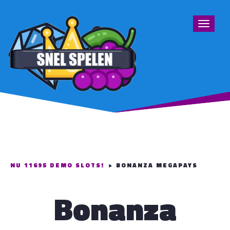
Toggle
navigat
NU 11695 DEMO SLOTS!
>
BONANZA MEGAPAYS
Bonanza