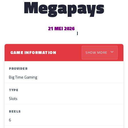
Megapays
21 MEI 2026
GAME INFORMATION
SHOW MORE
PROVIDER
Big Time Gaming
TYPE
Slots
REELS
6