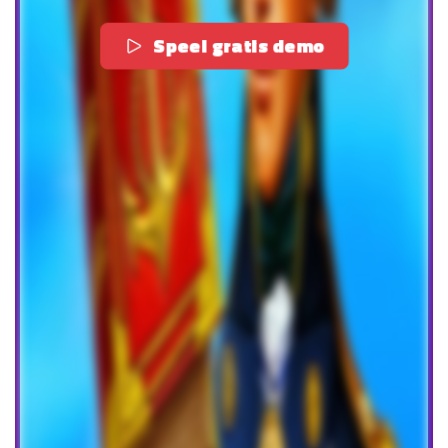
Speel gratis demo