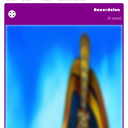
Beoordelen
(
0
Votes)