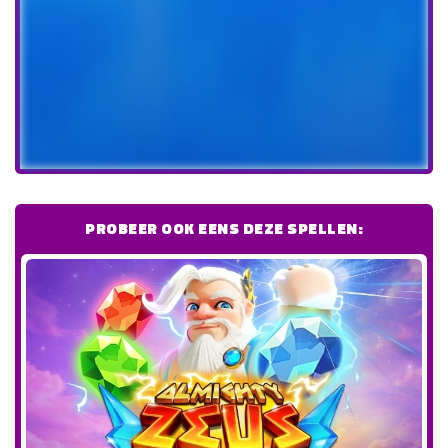
PROBEER OOK EENS DEZE SPELLEN: