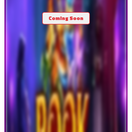
Coming Soon