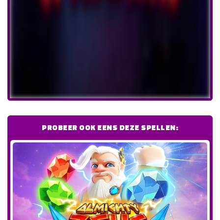
PROBEER OOK EENS DEZE SPELLEN: