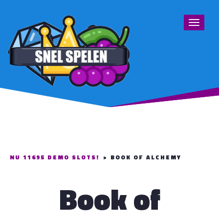
Toggle
navigat
NU 11695 DEMO SLOTS!
>
BOOK OF ALCHEMY
Book of