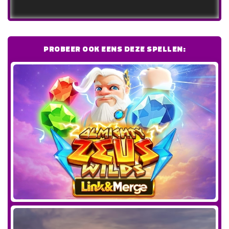
PROBEER OOK EENS DEZE SPELLEN: