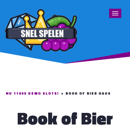
Toggle
navigat
NU 11695 DEMO SLOTS!
>
BOOK OF BIER HAUS
Book of Bier