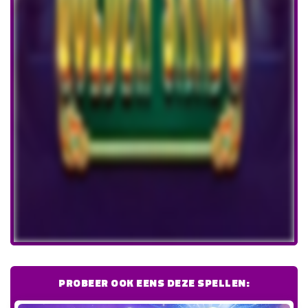
PROBEER OOK EENS DEZE SPELLEN: