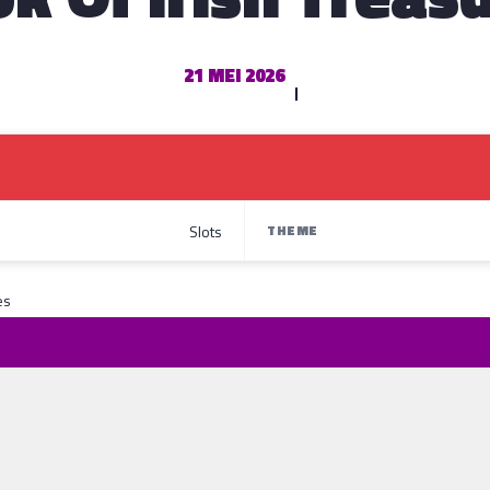
21 MEI 2026
Slots
THEME
es