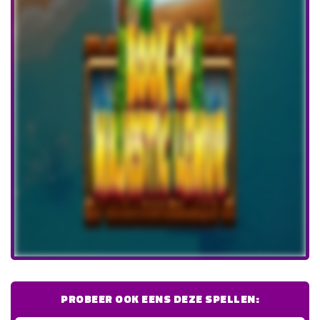
PROBEER OOK EENS DEZE SPELLEN: