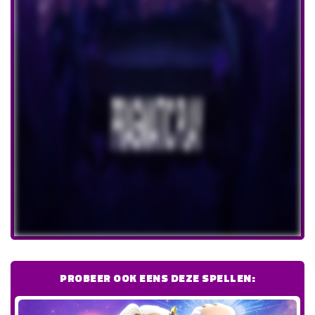
PROBEER OOK EENS DEZE SPELLEN: