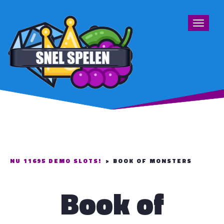
Toggle
navigat
NU 11695 DEMO SLOTS!
>
BOOK OF MONSTERS
Book of