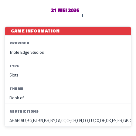
21 MEI 2026
GAME INFORMATION
PROVIDER
Triple Edge Studios
TYPE
Slots
THEME
Book of
RESTRICTIONS
AF,AR,AU,BG,BI,BN,BR,BY,CA,CC,CF,CH,CN,CO,CU,CX,DE,DK,ES,FR,GB,GF,G