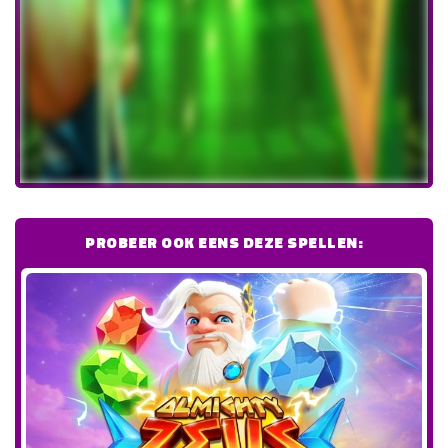
PROBEER OOK EENS DEZE SPELLEN: