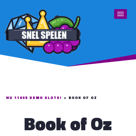
Toggle
navigat
NU 11695 DEMO SLOTS!
>
BOOK OF OZ
Book of Oz