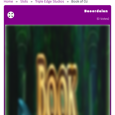
Home
»
Slots
»
Triple Edge Studios
»
Book of Oz
Beoordelen
(
0
Votes)