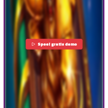
Speel gratis demo