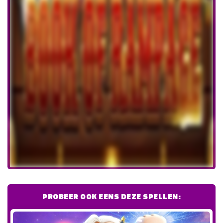
PROBEER OOK EENS DEZE SPELLEN: