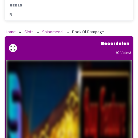
REELS
5
Home
»
Slots
»
Spinomenal
»
Book Of Rampage
Beoordelen
(
0
Votes)