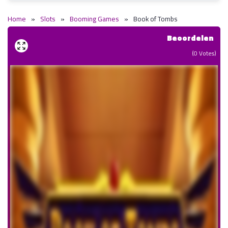
Home
»
Slots
»
Booming Games
»
Book of Tombs
Beoordelen
(
0
Votes)