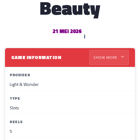
Beauty
21 MEI 2026
GAME INFORMATION
SHOW MORE
PROVIDER
Light & Wonder
TYPE
Slots
REELS
5