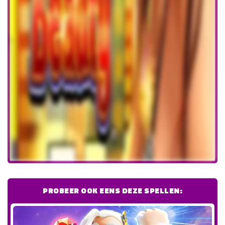
PROBEER OOK EENS DEZE SPELLEN: