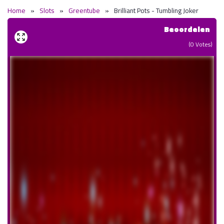
Home
»
Slots
»
Greentube
»
Brilliant Pots - Tumbling Joker
Beoordelen
(
0
Votes)