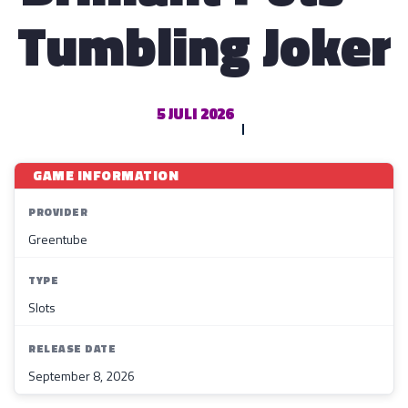
Tumbling Joker
5 JULI 2026
GAME INFORMATION
PROVIDER
Greentube
TYPE
Slots
RELEASE DATE
September 8, 2026