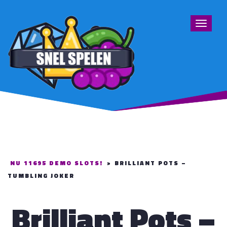
Toggle
navigat
NU 11695 DEMO SLOTS!
>
BRILLIANT POTS –
TUMBLING JOKER
Brilliant Pots –