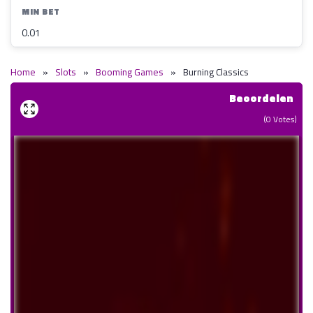
MIN BET
0.01
Home
»
Slots
»
Booming Games
»
Burning Classics
Beoordelen
(
0
Votes)