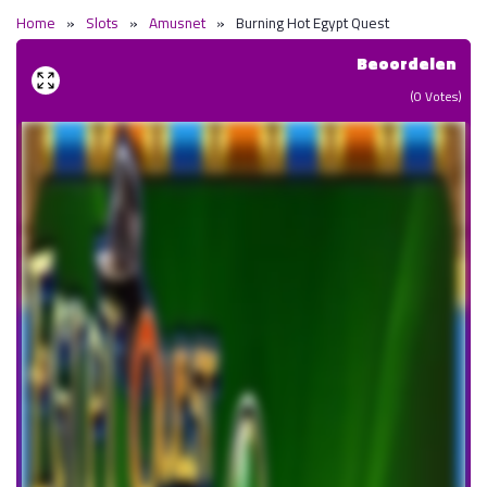
Home
»
Slots
»
Amusnet
»
Burning Hot Egypt Quest
Beoordelen
(
0
Votes)