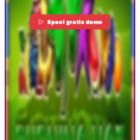
Speel gratis demo