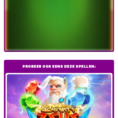
PROBEER OOK EENS DEZE SPELLEN: