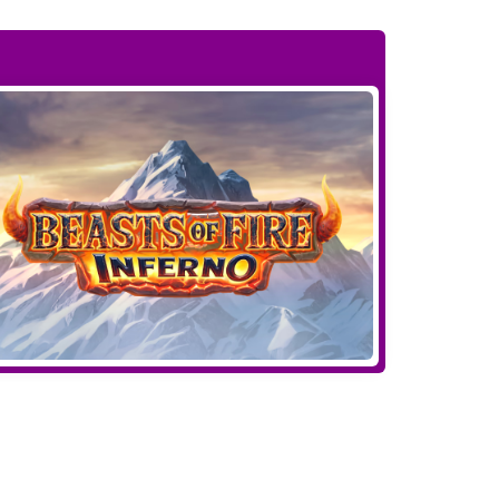
VOLGENDE