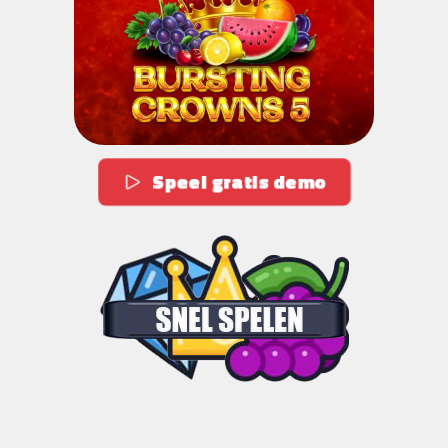
Speel gratis demo