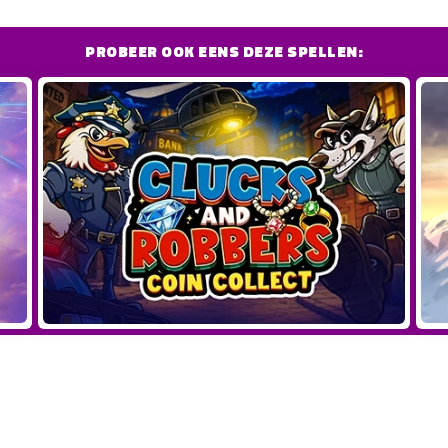
PROBEER OOK EENS DEZE SPELLEN: