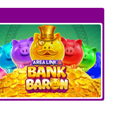
VOLGENDE