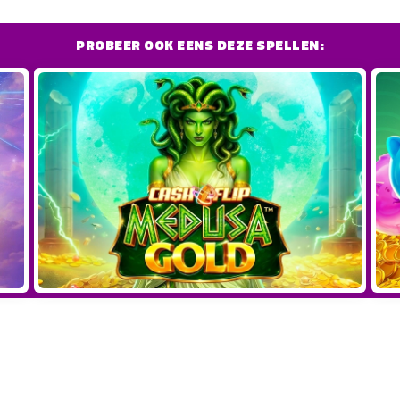
PROBEER OOK EENS DEZE SPELLEN: