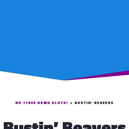
NU 11695 DEMO SLOTS!
>
BUSTIN’ BEAVERS
Bustin’ Beavers