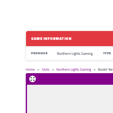
GAME INFORMATION
Northern Lights Gaming
PROVIDER
TYPE
Home
»
Slots
»
Northern Lights Gaming
»
Bustin' B