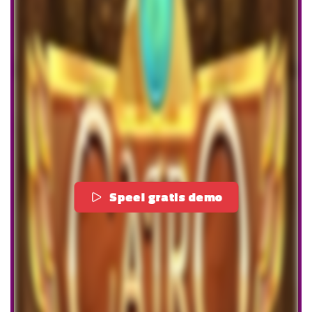
Speel gratis demo