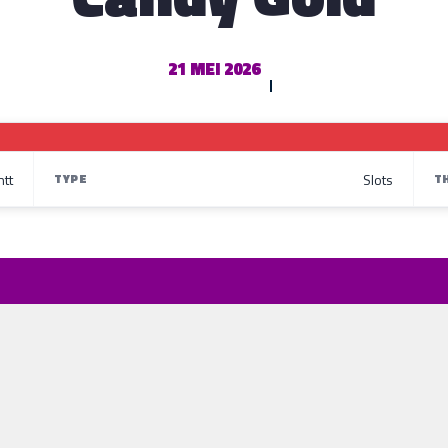
21 MEI 2026
ntt
Slots
TYPE
T