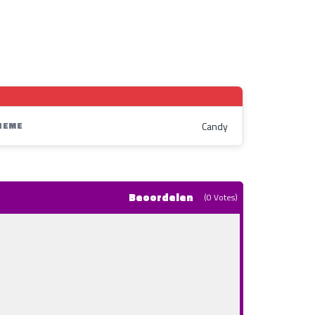
Candy
HEME
Beoordelen
(
0
Votes)