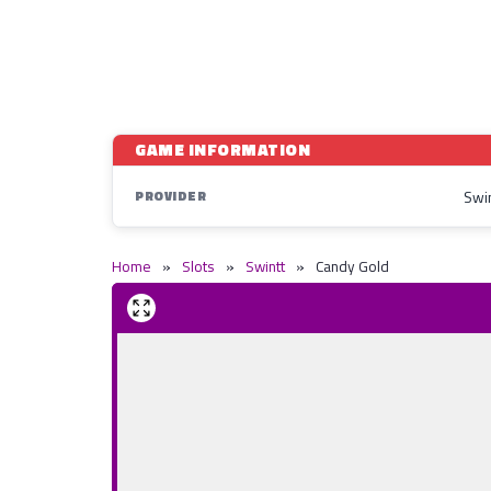
GAME INFORMATION
Swi
PROVIDER
Home
»
Slots
»
Swintt
»
Candy Gold