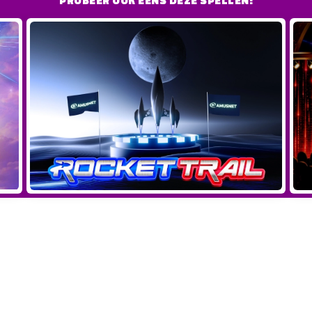
PROBEER OOK EENS DEZE SPELLEN: