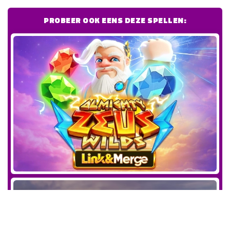
PROBEER OOK EENS DEZE SPELLEN: