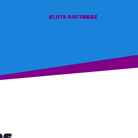
SLOTS SOFTWARE
ns