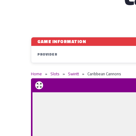
GAME INFORMATION
PROVIDER
Home
»
Slots
»
Swintt
»
Caribbean Cannons