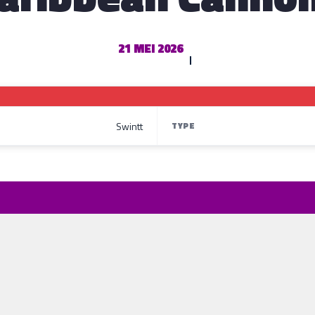
21 MEI 2026
Swintt
TYPE