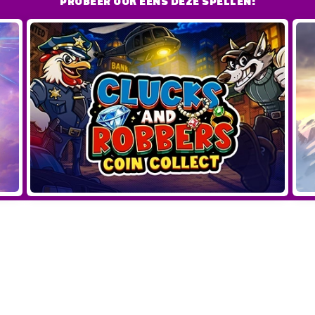
PROBEER OOK EENS DEZE SPELLEN: