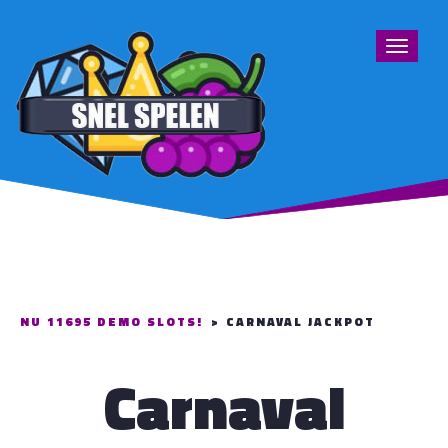
Toggle
navigat
NU 11695 DEMO SLOTS!
>
CARNAVAL JACKPOT
Carnaval