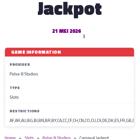
Jackpot
21 MEI 2026
GAME INFORMATION
PROVIDER
Pulse 8 Studios
TYPE
Slots
RESTRICTIONS
AF,AR,AU,BG,BI,BN,BR,BY,CA,CC,CF,CH,CN,CO,CU,CX,DE,DK,ES,FR,GB,GF,G
Home
»
Slots
»
Pulse 8 Studios
»
Carnaval Jackpot