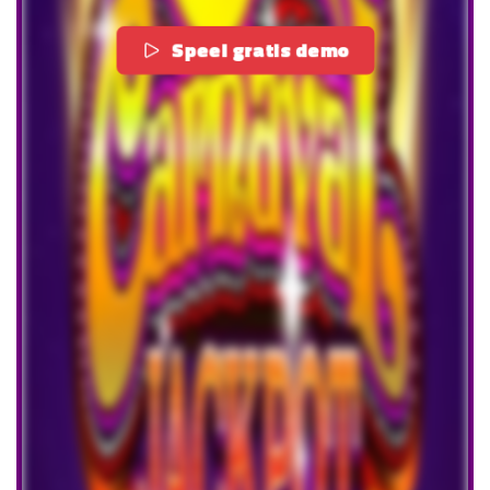
Speel gratis demo