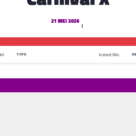
21 MEI 2026
rt
Instant Win
TYPE
R