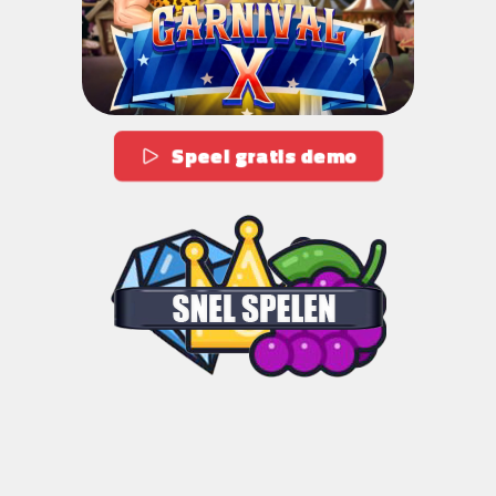
Speel gratis demo