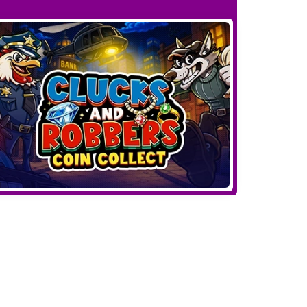
VOLGENDE
Mow Money MultiMax