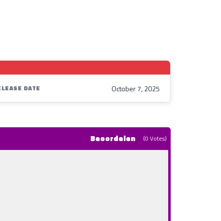
October 7, 2025
ELEASE DATE
Beoordelen
(
0
Votes)