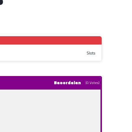
Slots
Beoordelen
(
0
Votes)