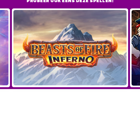
PROBEER OOK EENS DEZE SPELLEN: