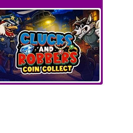
VOLGENDE
Casanova