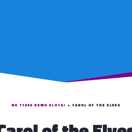
NU 11695 DEMO SLOTS!
>
CAROL OF THE ELVES
Carol of the Elve