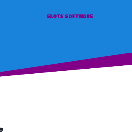
SLOTS SOFTWARE
s