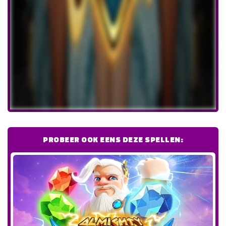
PROBEER OOK EENS DEZE SPELLEN: