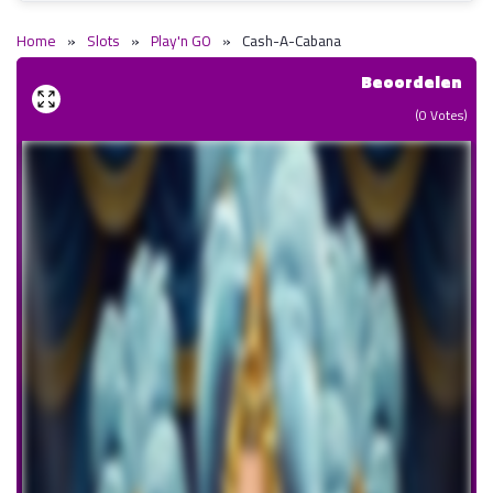
Home
»
Slots
»
Play'n GO
»
Cash-A-Cabana
Beoordelen
(
0
Votes)