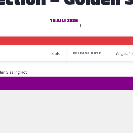
16 JULI 2026
Slots
August 1
RELEASE DATE
en Sizzling Hot