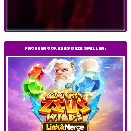
PROBEER OOK EENS DEZE SPELLEN: