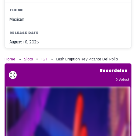
THEME
Mexican
RELEASE DATE
August 16, 2025
Home
»
Slots
»
IGT
»
Cash Eruption Rey Picante Del Pollo
Beoordelen
(
0
Votes)