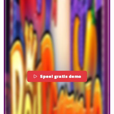
Speel gratis demo