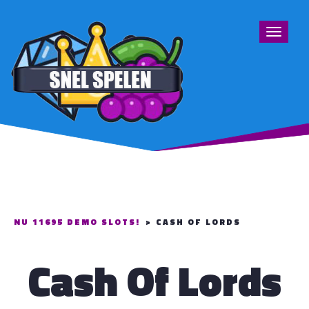
Toggle
navigat
NU 11695 DEMO SLOTS!
>
CASH OF LORDS
Cash Of Lords