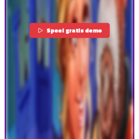
Speel gratis demo