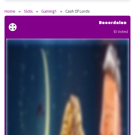
Home
»
Slots
»
Gaming1
»
Cash Of Lords
Beoordelen
(
0
Votes)