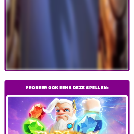
PROBEER OOK EENS DEZE SPELLEN: