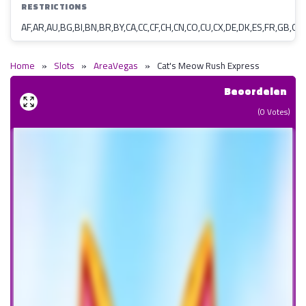
RESTRICTIONS
AF,AR,AU,BG,BI,BN,BR,BY,CA,CC,CF,CH,CN,CO,CU,CX,DE,DK,ES,FR,GB,GF,G
Home
»
Slots
»
AreaVegas
»
Cat's Meow Rush Express
Beoordelen
(
0
Votes)