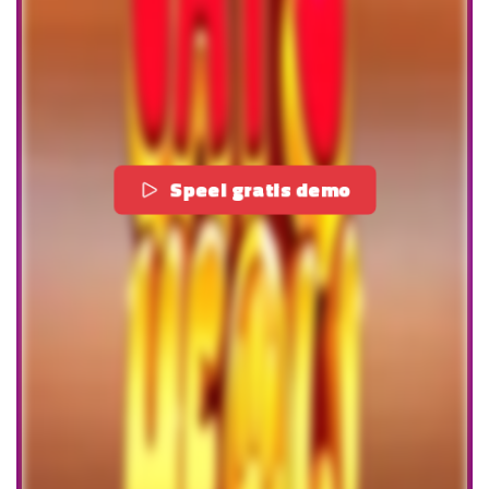
Speel gratis demo