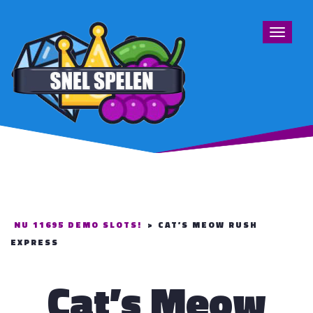
Toggle
navigat
NU 11695 DEMO SLOTS!
>
CAT’S MEOW RUSH
EXPRESS
Cat’s Meow