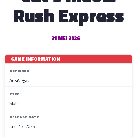
Rush Express
21 MEI 2026
GAME INFORMATION
PROVIDER
AreaVegas
TYPE
Slots
RELEASE DATE
June 17, 2025