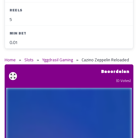
REELS
5
MIN BET
0.01
Home
»
Slots
»
Yggdrasil Gaming
»
Cazino Zeppelin Reloaded
Beoordelen
(
0
Votes)