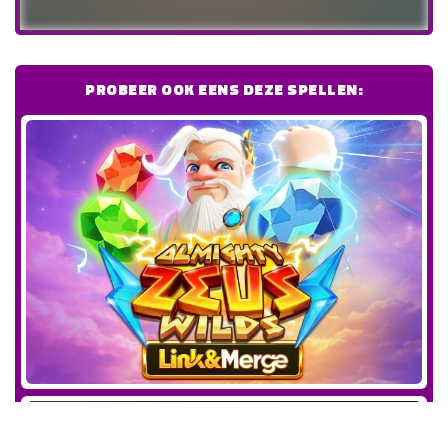
PROBEER OOK EENS DEZE SPELLEN: