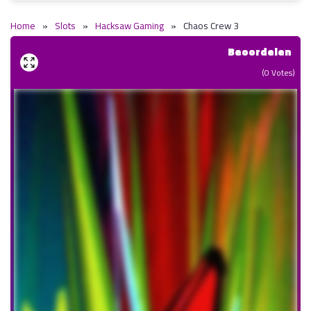
Home
»
Slots
»
Hacksaw Gaming
»
Chaos Crew 3
Beoordelen
(
0
Votes)