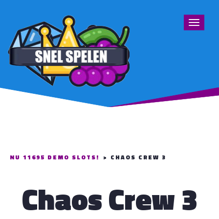
Toggle
navigat
NU 11695 DEMO SLOTS!
>
CHAOS CREW 3
Chaos Crew 3