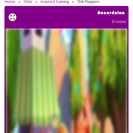
Home
»
Slots
»
Inspired Gaming
»
Chili Poppers
Beoordelen
(
0
Votes)