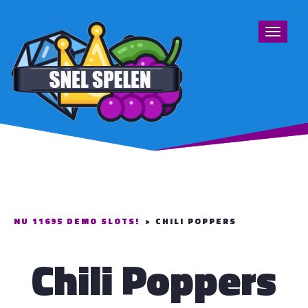
Toggle
navigat
NU 11695 DEMO SLOTS!
>
CHILI POPPERS
Chili Poppers