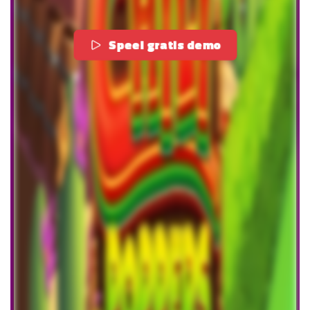
Speel gratis demo