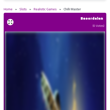
Home
»
Slots
»
Realistic Games
»
Chilli Master
Beoordelen
(
0
Votes)