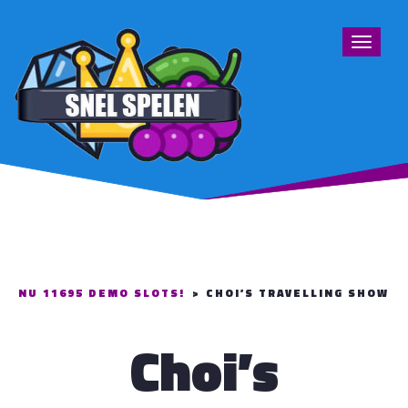
Toggle
navigat
NU 11695 DEMO SLOTS!
>
CHOI’S TRAVELLING SHOW
Choi’s