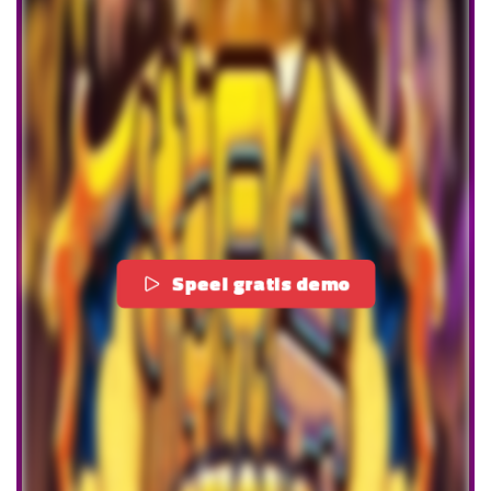
Speel gratis demo