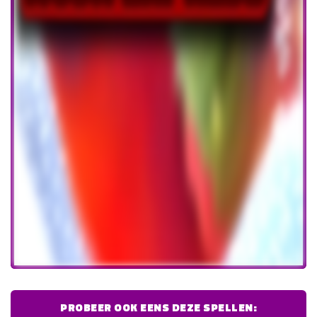
PROBEER OOK EENS DEZE SPELLEN: