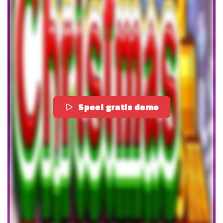
Speel gratis demo