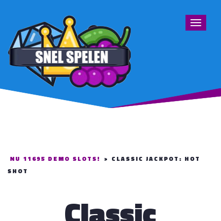
Toggle
navigat
NU 11695 DEMO SLOTS!
>
CLASSIC JACKPOT: HOT
SHOT
Classic