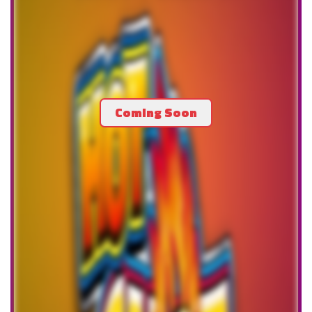
Coming Soon