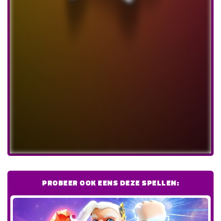
PROBEER OOK EENS DEZE SPELLEN: