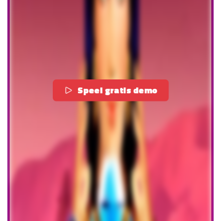
Speel gratis demo