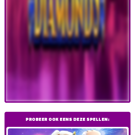
PROBEER OOK EENS DEZE SPELLEN: