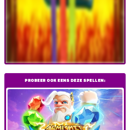
PROBEER OOK EENS DEZE SPELLEN: