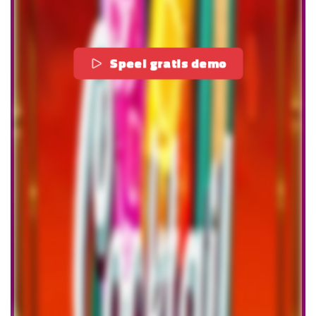
Speel gratis demo