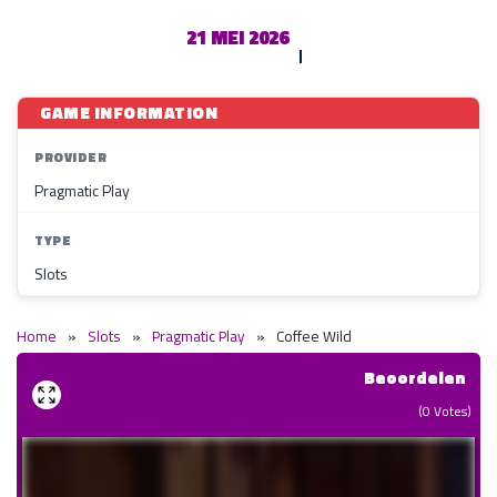
21 MEI 2026
GAME INFORMATION
PROVIDER
Pragmatic Play
TYPE
Slots
Home
»
Slots
»
Pragmatic Play
»
Coffee Wild
Beoordelen
(
0
Votes)