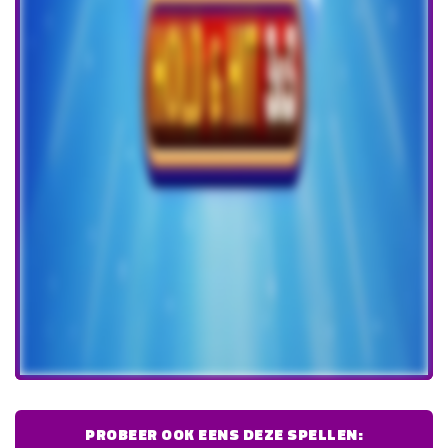
PROBEER OOK EENS DEZE SPELLEN: