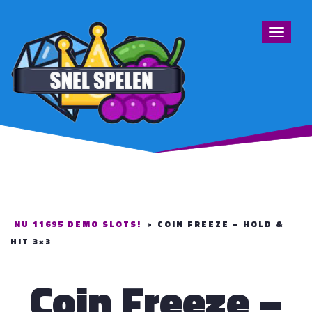
Toggle
navigat
NU 11695 DEMO SLOTS!
>
COIN FREEZE – HOLD &
HIT 3×3
Coin Freeze –