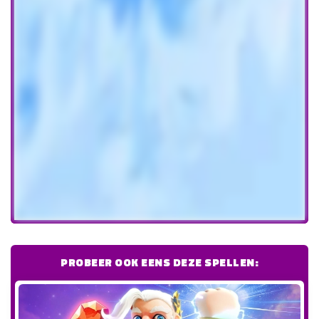
PROBEER OOK EENS DEZE SPELLEN: