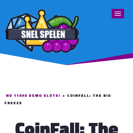
Toggle
navigat
NU 11695 DEMO SLOTS!
>
COINFALL: THE BIG
FREEZE
CoinFall: The