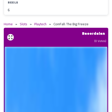
REELS
6
Home
»
Slots
»
Playtech
»
CoinFall: The Big Freeze
Beoordelen
(
0
Votes)