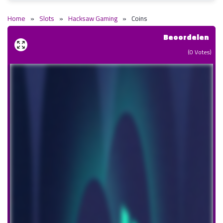
Home
»
Slots
»
Hacksaw Gaming
»
Coins
Beoordelen
(
0
Votes)