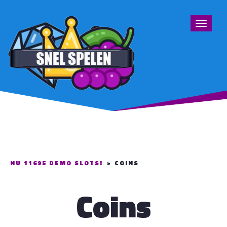
Toggle
navigat
NU 11695 DEMO SLOTS!
>
COINS
Coins