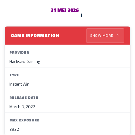
21 MEI 2026
GAME INFORMATION
SHOW MORE
PROVIDER
Hacksaw Gaming
TYPE
Instant Win
RELEASE DATE
March 3, 2022
MAX EXPOSURE
3932