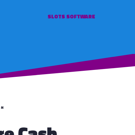
SLOTS SOFTWARE
SH
re Cash